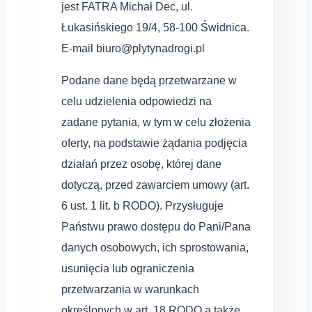
jest FATRA Michał Dec, ul.
Łukasińskiego 19/4, 58-100 Świdnica.
E-mail biuro@plytynadrogi.pl
Podane dane będą przetwarzane w
celu udzielenia odpowiedzi na
zadane pytania, w tym w celu złożenia
oferty, na podstawie żądania podjęcia
działań przez osobę, której dane
dotyczą, przed zawarciem umowy (art.
6 ust. 1 lit. b RODO). Przysługuje
Państwu prawo dostępu do Pani/Pana
danych osobowych, ich sprostowania,
usunięcia lub ograniczenia
przetwarzania w warunkach
określonych w art. 18 RODO a także