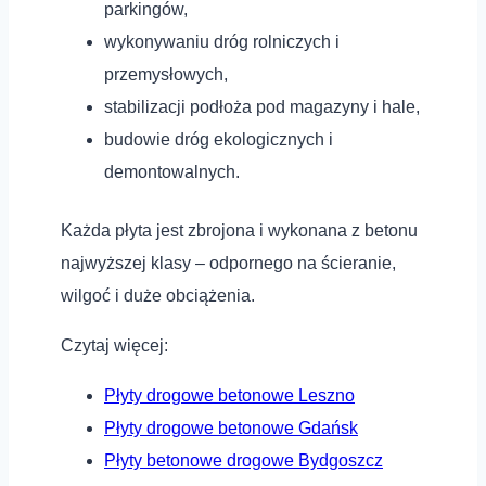
parkingów,
wykonywaniu dróg rolniczych i
przemysłowych,
stabilizacji podłoża pod magazyny i hale,
budowie dróg ekologicznych i
demontowalnych.
Każda płyta jest zbrojona i wykonana z betonu
najwyższej klasy – odpornego na ścieranie,
wilgoć i duże obciążenia.
Czytaj więcej:
Płyty drogowe betonowe Leszno
Płyty drogowe betonowe Gdańsk
Płyty betonowe drogowe Bydgoszcz