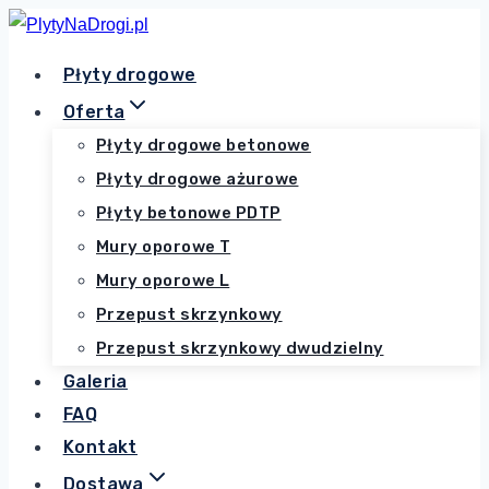
Przejdź
do
Płyty drogowe
treści
Oferta
Płyty drogowe betonowe
Płyty drogowe ażurowe
Płyty betonowe PDTP
Mury oporowe T
Mury oporowe L
Przepust skrzynkowy
Przepust skrzynkowy dwudzielny
Galeria
FAQ
Kontakt
Dostawa