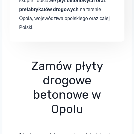
skupie i dostawie
płyt betonowych oraz
prefabrykatów drogowych
na terenie
Opola, województwa opolskiego oraz całej
Polski.
Zamów płyty
drogowe
betonowe w
Opolu