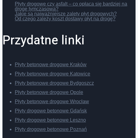
Płyty drogowe czy asfalt – co opłaca się bardziej na
drogę tymczasową?
Jakie są najważniejsze zalety płyt drogowych?
Od czego zależy koszt dostawy płyt na drogę?
Przydatne linki
Płyty betonowe drogowe Kraków
Płyty betonowe drogowe Katowice
Płyty betonowe drogowe Bydgoszcz
Płyty betonowe drogowe Opole
Płyty betonowe drogowe Wrocław
Płyty drogowe betonowe Gdańsk
Płyty drogowe betonowe Leszno
Płyty drogowe betonowe Poznań