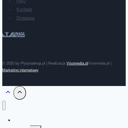
FAQ
Kontakt
Dostawa
© 2025 by Plytynadrogi.pl | Realizacja
Visomedia.pl
Visomedia.pl |
Marketing internetowy
Płyty drogowe