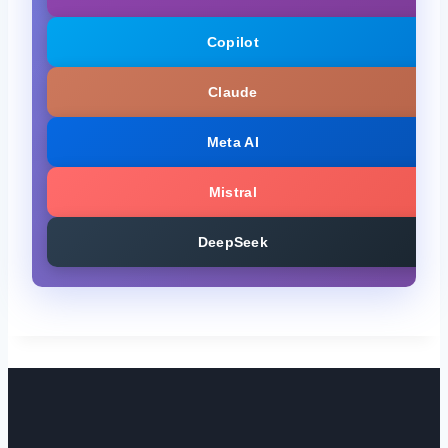
Copilot
Claude
Meta AI
Mistral
DeepSeek