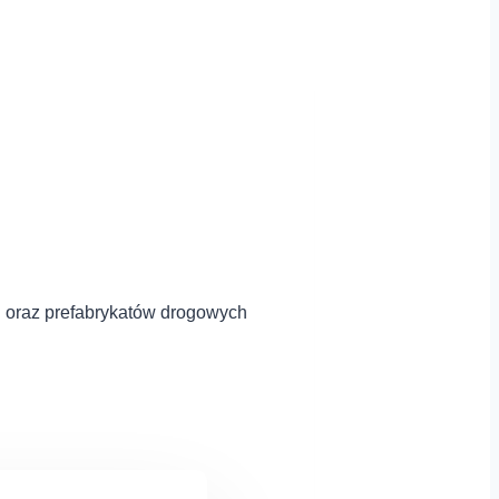
ch oraz prefabrykatów drogowych