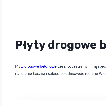
Płyty drogowe 
Płyty drogowe betonowe
Leszno. Jesteśmy firmą specj
na terenie Leszna i całego południowego regionu Wiel