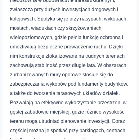
nieodzowna w budownictwie infrastrukturalnym,
zwłaszcza przy dużych inwestycjach drogowych i
kolejowych. Spotyka się je przy nasypach, wykopach,
mostach, wiaduktach czy skrzyżowaniach
wielopoziomowych, gdzie pełnią funkcję ochronną i
umożliwiają bezpieczne prowadzenie ruchu. Dzięki
nim konstrukcje zlokalizowane na trudnych terenach
zachowują stabilność przez długie lata. W obszarach
zurbanizowanych mury oporowe stosuje się do
zabezpieczania wykopów pod fundamenty budynków,
a także do tworzenia tarasowych układów działek.
Pozwalają na efektywne wykorzystanie przestrzeni w
gęstej zabudowie miejskiej, gdzie różnice wysokości
terenu mogą utrudniać planowanie inwestycji. Coraz
częściej można je spotkać przy parkingach, centrach