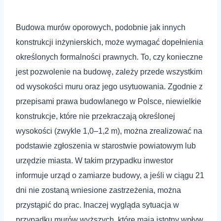
Budowa murów oporowych, podobnie jak innych
konstrukcji inżynierskich, może wymagać dopełnienia
określonych formalności prawnych. To, czy konieczne
jest pozwolenie na budowę, zależy przede wszystkim
od wysokości muru oraz jego usytuowania. Zgodnie z
przepisami prawa budowlanego w Polsce, niewielkie
konstrukcje, które nie przekraczają określonej
wysokości (zwykle 1,0–1,2 m), można zrealizować na
podstawie zgłoszenia w starostwie powiatowym lub
urzędzie miasta. W takim przypadku inwestor
informuje urząd o zamiarze budowy, a jeśli w ciągu 21
dni nie zostaną wniesione zastrzeżenia, można
przystąpić do prac. Inaczej wygląda sytuacja w
przypadku murów wyższych, które mają istotny wpływ