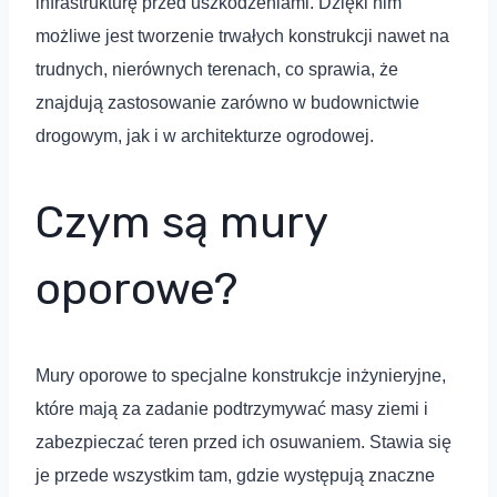
infrastrukturę przed uszkodzeniami. Dzięki nim
możliwe jest tworzenie trwałych konstrukcji nawet na
trudnych, nierównych terenach, co sprawia, że
znajdują zastosowanie zarówno w budownictwie
drogowym, jak i w architekturze ogrodowej.
Czym są mury
oporowe?
Mury oporowe to specjalne konstrukcje inżynieryjne,
które mają za zadanie podtrzymywać masy ziemi i
zabezpieczać teren przed ich osuwaniem. Stawia się
je przede wszystkim tam, gdzie występują znaczne