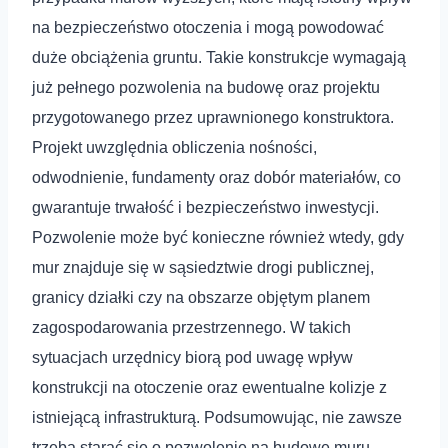
na bezpieczeństwo otoczenia i mogą powodować
duże obciążenia gruntu. Takie konstrukcje wymagają
już pełnego pozwolenia na budowę oraz projektu
przygotowanego przez uprawnionego konstruktora.
Projekt uwzględnia obliczenia nośności,
odwodnienie, fundamenty oraz dobór materiałów, co
gwarantuje trwałość i bezpieczeństwo inwestycji.
Pozwolenie może być konieczne również wtedy, gdy
mur znajduje się w sąsiedztwie drogi publicznej,
granicy działki czy na obszarze objętym planem
zagospodarowania przestrzennego. W takich
sytuacjach urzędnicy biorą pod uwagę wpływ
konstrukcji na otoczenie oraz ewentualne kolizje z
istniejącą infrastrukturą. Podsumowując, nie zawsze
trzeba starać się o pozwolenie na budowę muru