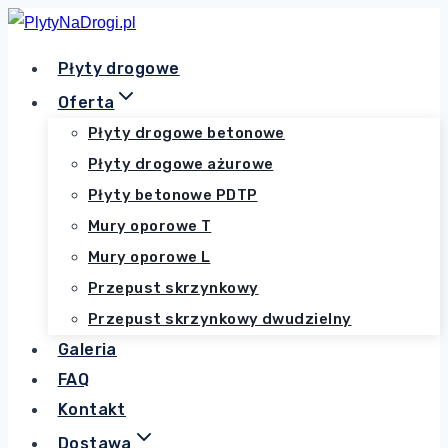
Przejdź
do
Płyty drogowe
treści
Oferta
Płyty drogowe betonowe
Płyty drogowe ażurowe
Płyty betonowe PDTP
Mury oporowe T
Mury oporowe L
Przepust skrzynkowy
Przepust skrzynkowy dwudzielny
Galeria
FAQ
Kontakt
Dostawa