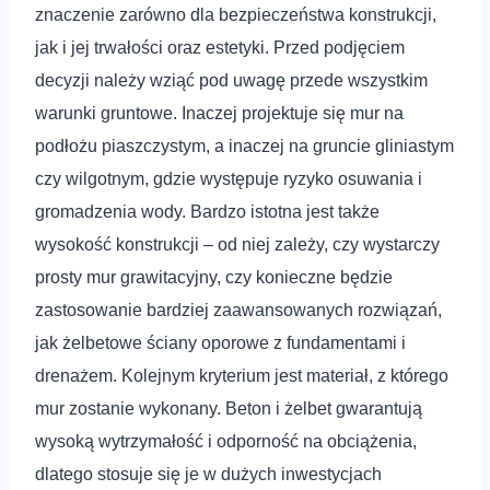
znaczenie zarówno dla bezpieczeństwa konstrukcji,
jak i jej trwałości oraz estetyki. Przed podjęciem
decyzji należy wziąć pod uwagę przede wszystkim
warunki gruntowe. Inaczej projektuje się mur na
podłożu piaszczystym, a inaczej na gruncie gliniastym
czy wilgotnym, gdzie występuje ryzyko osuwania i
gromadzenia wody. Bardzo istotna jest także
wysokość konstrukcji – od niej zależy, czy wystarczy
prosty mur grawitacyjny, czy konieczne będzie
zastosowanie bardziej zaawansowanych rozwiązań,
jak żelbetowe ściany oporowe z fundamentami i
drenażem. Kolejnym kryterium jest materiał, z którego
mur zostanie wykonany. Beton i żelbet gwarantują
wysoką wytrzymałość i odporność na obciążenia,
dlatego stosuje się je w dużych inwestycjach