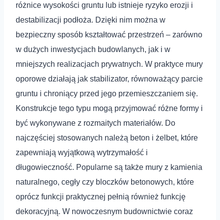
różnice wysokości gruntu lub istnieje ryzyko erozji i
destabilizacji podłoża. Dzięki nim można w
bezpieczny sposób kształtować przestrzeń – zarówno
w dużych inwestycjach budowlanych, jak i w
mniejszych realizacjach prywatnych. W praktyce mury
oporowe działają jak stabilizator, równoważący parcie
gruntu i chroniący przed jego przemieszczaniem się.
Konstrukcje tego typu mogą przyjmować różne formy i
być wykonywane z rozmaitych materiałów. Do
najczęściej stosowanych należą beton i żelbet, które
zapewniają wyjątkową wytrzymałość i
długowieczność. Popularne są także mury z kamienia
naturalnego, cegły czy bloczków betonowych, które
oprócz funkcji praktycznej pełnią również funkcję
dekoracyjną. W nowoczesnym budownictwie coraz