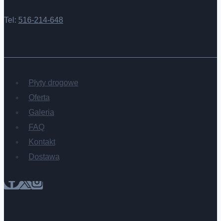
Tel:
516-214-648
Płyty drogowe
Oferta
Galeria
FAQ
Kontakt
Dostawa