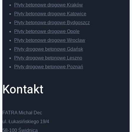
Płyty betonowe drogowe Kraków
Płyty betonowe drogowe Katowice
Płyty betonowe drogowe Bydgoszcz
Płyty betonowe drogowe Opole
Płyty betonowe drogowe Wrocław
Płyty drogowe betonowe Gdańsk
Płyty drogowe betonowe Leszno
Płyty drogowe betonowe Poznań
Kontakt
FATRA Michał Dec
ul. Łukasińskiego 19/4
58-100 Świdnica