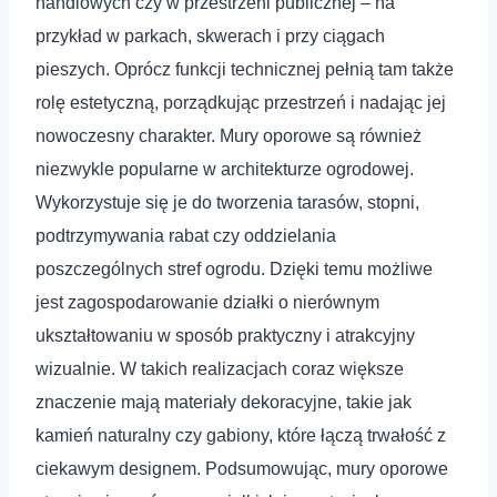
handlowych czy w przestrzeni publicznej – na
przykład w parkach, skwerach i przy ciągach
pieszych. Oprócz funkcji technicznej pełnią tam także
rolę estetyczną, porządkując przestrzeń i nadając jej
nowoczesny charakter. Mury oporowe są również
niezwykle popularne w architekturze ogrodowej.
Wykorzystuje się je do tworzenia tarasów, stopni,
podtrzymywania rabat czy oddzielania
poszczególnych stref ogrodu. Dzięki temu możliwe
jest zagospodarowanie działki o nierównym
ukształtowaniu w sposób praktyczny i atrakcyjny
wizualnie. W takich realizacjach coraz większe
znaczenie mają materiały dekoracyjne, takie jak
kamień naturalny czy gabiony, które łączą trwałość z
ciekawym designem. Podsumowując, mury oporowe