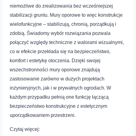
niemożliwe do zrealizowania bez wcześniejszej
stabilizacji gruntu. Mury oporowe to więc konstrukcje
wielofunkcyjne – stabilizują, chronią, porządkują i
zdobią. Świadomy wybór rozwiązania pozwala
połączyć względy techniczne z walorami wizualnymi,
co w efekcie przekłada się na bezpieczeństwo,
komfort i estetykę otoczenia. Dzięki swojej
wszechstronności mury oporowe znajdują
zastosowanie zarówno w dużych projektach
inżynieryjnych, jak i w prywatnych ogrodach. W
każdym przypadku pełnią one funkcję łączącą
bezpieczeństwo konstrukcyjne z estetycznym
uporządkowaniem przestrzeni.
Czytaj więcej: